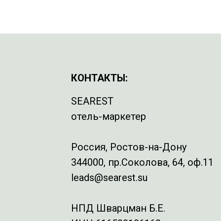
КОНТАКТЫ:
SEAREST
отель-маркетер
Россия, Ростов-на-Дону
344000, пр.Соколова, 64, оф.11
leads@searest.su
НПД Шварцман Б.Е.