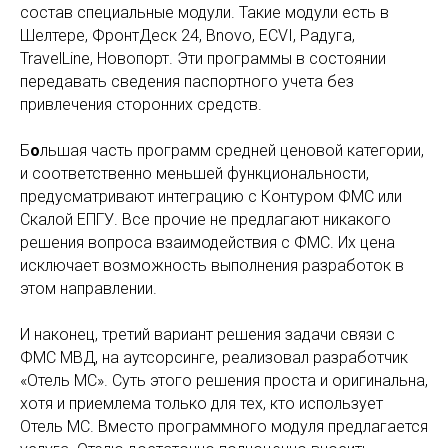
состав специальные модули. Такие модули есть в
Шелтере, ФронтДеск 24, Bnovo, ECVI, Радуга,
TravelLine, Новопорт. Эти программы в состоянии
передавать сведения паспортного учета без
привлечения сторонних средств.
Б
о
льшая часть программ средней ценовой категории,
и соответственно меньшей функциональности,
предусматривают интеграцию с Контуром ФМС или
Скалой ЕПГУ. Все прочие не предлагают никакого
решения вопроса взаимодействия с ФМС. Их цена
исключает возможность выполнения разработок в
этом направлении.
И наконец, третий вариант решения задачи связи с
ФМС МВД, на аутсорсинге, реализовал разработчик
«Отель МС». Суть этого решения проста и оригинальна,
хотя и приемлема только для тех, кто использует
Отель МС. Вместо программного модуля предлагается