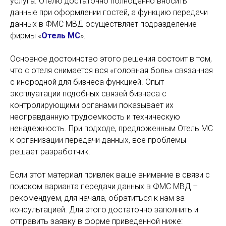
услуга. Отелю достаточно полноценно вносить
данные при оформлении гостей, а функцию передачи
данных в ФМС МВД осуществляет подразделение
фирмы «
Отель МС
».
Основное достоинство этого решения состоит в том,
что с отеля снимается вся «головная боль» связанная
с инородной для бизнеса функцией. Опыт
эксплуатации подобных связей бизнеса с
контролирующими органами показывает их
неоправданную трудоемкость и техническую
ненадежность. При подходе, предложенным Отель МС
к организации передачи данных, все проблемы
решает разработчик.
Если этот материал привлек ваше внимание в связи с
поиском варианта передачи данных в ФМС МВД –
рекомендуем, для начала, обратиться к нам за
консультацией. Для этого достаточно заполнить и
отправить заявку в форме приведенной ниже: